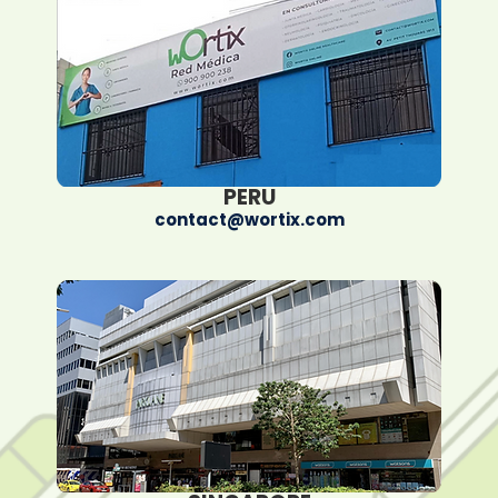
PERU
contact@wortix.com