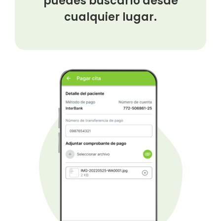
puedes buscarlo desde
cualquier lugar.