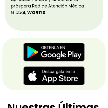
próspera Red de Atención Médica
Global,
WORTIX
.
Nuestras Últimas