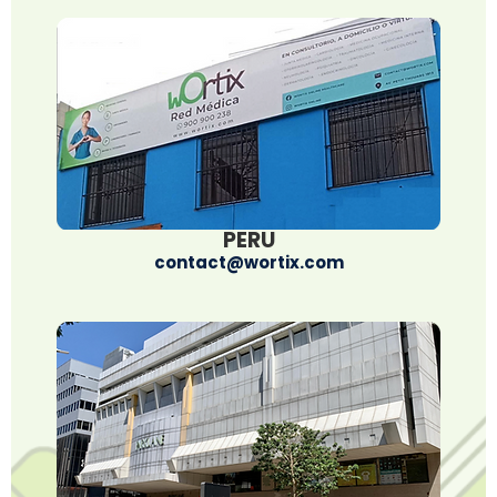
PERU
contact@wortix.com