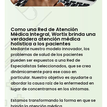
Como una Red de Atención
Médica Integral, Wortix brinda una
verdadera atención médica
holística a los pacientes
Mediante nuestro modelo innovador, los
problemas de salud de los pacientes
pueden ser expuestos a una Red de
Especialistas Seleccionados, que se crea
dinámicamente para ese caso en
particular. Nuestro objetivo es ayudarte a
abordar la causa raíz de la enfermedad en
lugar de concentrarnos en los síntomas.
Estamos transformando la forma en que se
brinda la atención médica.